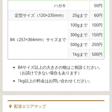
ハガキ
50円
定型サイズ（120×235mm）
25gまで
60円
100gまで
100円
300gまで
150円
B4（257×364mm）サイズまで
500gまで
250円
1kgまで
500円
B4サイズ以上の大きさの物はご相談ください。
（お請けできない場合もあります）
1kg以上の料金はお問い合わせください。
配達エリアマップ