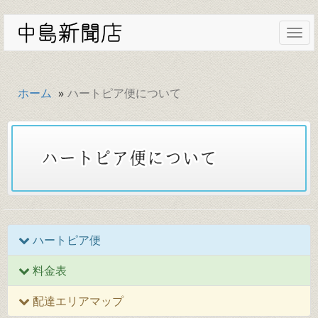
Togg
navi
ホーム
ハートピア便について
ハートピア便
料金表
配達エリアマップ