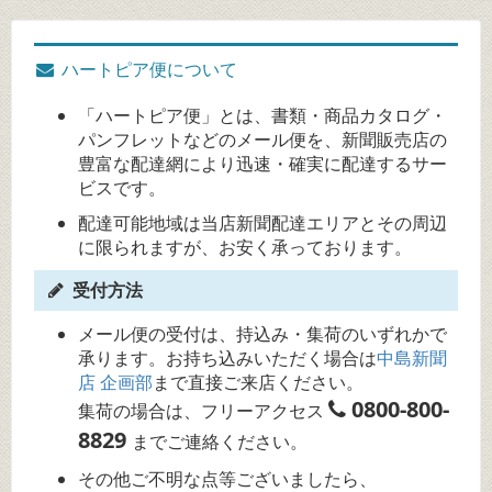
ハートピア便について
「ハートピア便」とは、書類・商品カタログ・
パンフレットなどのメール便を、新聞販売店の
豊富な配達網により迅速・確実に配達するサー
ビスです。
配達可能地域は当店新聞配達エリアとその周辺
に限られますが、お安く承っております。
受付方法
メール便の受付は、持込み・集荷のいずれかで
承ります。お持ち込みいただく場合は
中島新聞
店 企画部
まで直接ご来店ください。
0800-800-
集荷の場合は、フリーアクセス
8829
までご連絡ください。
その他ご不明な点等ございましたら、