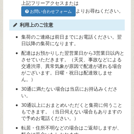
上記フリーアクセスまたは
よりお尋ねください。
お問い合わせフォーム
利用上のご注意
集荷のご連絡は前日までにお電話ください。翌
日以降の集荷になります。
配達はお預かりした翌営業日から3営業日以内と
させていただきます。（天災、事故などによる
交通渋滞、異常気象が原因で配達が遅れる場合
がございます。日曜・祝日は配達致しませ
ん。）
30通に満たない場合は当店にお持込みくださ
い。
30通以上におまとめいただくと集荷に伺うこと
もできます。（当日伺えない場合もありますの
で予めお電話ください。）
転居・住所不明などの場合はご返却しますが、